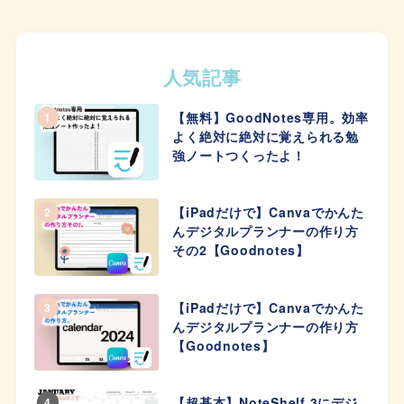
人気記事
【無料】GoodNotes専用。効率
1
よく絶対に絶対に覚えられる勉
強ノートつくったよ！
【iPadだけで】Canvaでかんた
2
んデジタルプランナーの作り方
その2【Goodnotes】
【iPadだけで】Canvaでかんた
3
んデジタルプランナーの作り方
【Goodnotes】
【超基本】NoteShelf 3にデジ
4